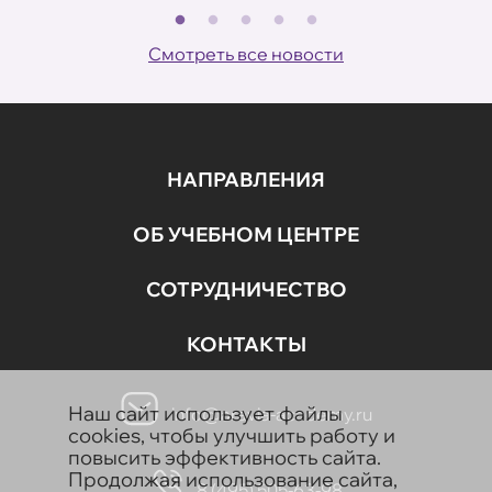
В
ов
Смотреть все новости
НАПРАВЛЕНИЯ
ОБ УЧЕБНОМ ЦЕНТРЕ
СОТРУДНИЧЕСТВО
КОНТАКТЫ
Наш сайт использует файлы
info@aravia-academy.ru
cookies, чтобы улучшить работу и
повысить эффективность сайта.
Продолжая использование сайта,
8 (495) 505-63-98