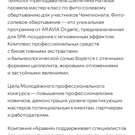
Технолог-преподаватель Шеляпина Наталья
провела мастер-класс по фито-солевому
обертыванию для участников Чемпионата. Фито-
солевое обертывание — это уникальная
программа от ARAVIA Organic, предназначенная
для SPA-похудения с мгновенным эффектом.
Комплекс профессиональных средств
с биоактивными экстрактами
и бальнеологической солью борется с отечными
формами целлюлита, жировыми отложениями
и застойными явлениями.
Цель Молодёжного профессионального
конкурса — повышение профессионализма
новичков, демонстрация уровня практикующих
мастеров потенциальным клиентам, партнерам
и работодателям.
Компания «Аравия» поддерживает специалистов