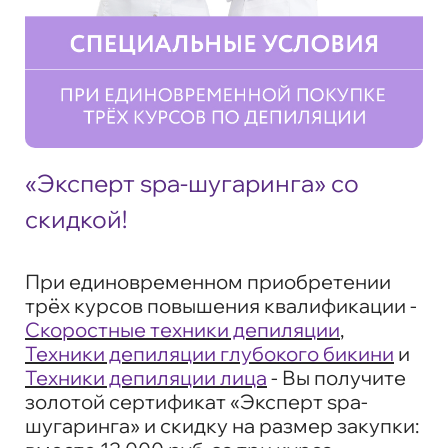
«Эксперт spa-шугаринга» со
скидкой!
При единовременном приобретении
трёх курсов повышения квалификации -
Скоростные техники депиляции
,
Техники депиляции глубокого бикини
и
Техники депиляции лица
- Вы получите
золотой сертификат «Эксперт spa-
шугаринга» и скидку на размер закупки: