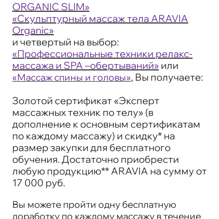
ORGANIC SLIM»
«Скульптурный массаж тела ARAVIA
Organic»
и четвертый на выбор:
«Профессиональные техники релакс-
массажа и SPA –обертываний»
или
, Вы получаете:
«Массаж спины и головы»
Золотой сертификат «Эксперт
массажных техник по телу» (в
дополнение к основным сертификатам
по каждому массажу) и скидку* на
размер закупки для бесплатного
обучения. Достаточно приобрести
любую продукцию** ARAVIA на сумму от
17 000 руб.
Вы можете пройти одну бесплатную
доработку по каждому массажу в течение