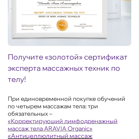
Получите «золотой» сертификат
эксперта массажных техник по
телу!
При единовременной покупке обучений
по четырем массажам тела: три
обязательных –
«Корректирующий лимфодренажный
массаж тела ARAVIA Organic»
«Антицеллюлитный массаж